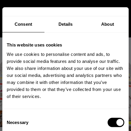
Consent
Details
About
This website uses cookies
We use cookies to personalise content and ads, to
provide social media features and to analyse our traffic.
We also share information about your use of our site with
our social media, advertising and analytics partners who
Erfolgsstory: Wie Schneeberg
may combine it with other information that you’ve
Isolierglas die Energiekosten in
provided to them or that they’ve collected from your use
of their services.
einem Wohnprojekt senkte
Consent
May 28, 2025
Von
Andreas
Stuetz
Necessary
Selection