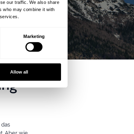
se our traffic. We also share
ers who may combine it with
 services.
Marketing
Allow all
ung
 das
t. Aber wie