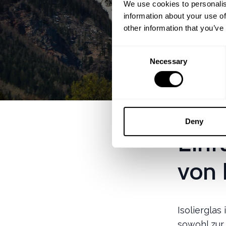
We use cookies to personalis
information about your use of
other information that you’ve
Consent
Necessary
Selection
Deny
Einf
von 
Isolierglas
sowohl zur 